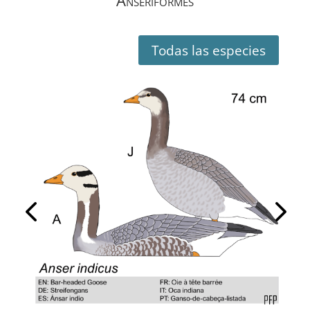
Anseriformes
Todas las especies