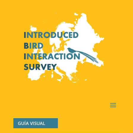
GUÍA VISUAL