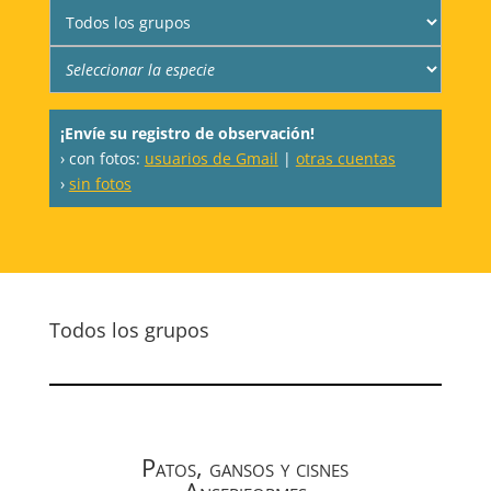
¡Envíe su registro de observación!
› con fotos:
usuarios de Gmail
|
otras cuentas
›
sin fotos
Todos los grupos
Patos, gansos y cisnes