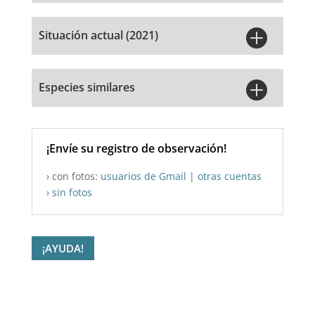

Situación actual (2021)

Especies similares
¡Envíe su registro de observación!
› con fotos:
usuarios de Gmail
|
otras cuentas
›
sin fotos
¡AYUDA!