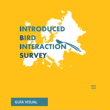
GUÍA VISUAL