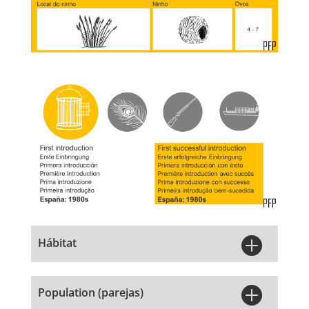

Hábitat

Population (parejas)