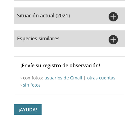

Situación actual (2021)

Especies similares
¡Envíe su registro de observación!
› con fotos:
usuarios de Gmail
|
otras cuentas
›
sin fotos
¡AYUDA!