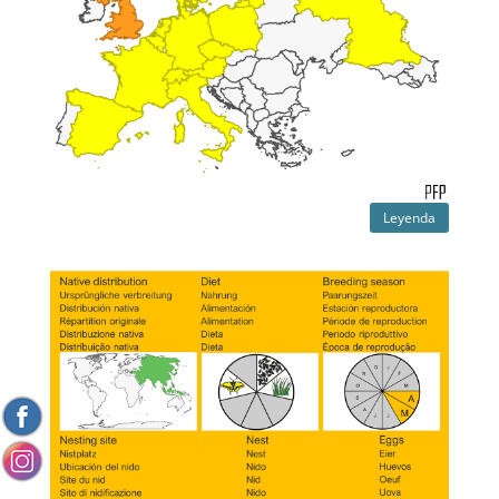
Leyenda