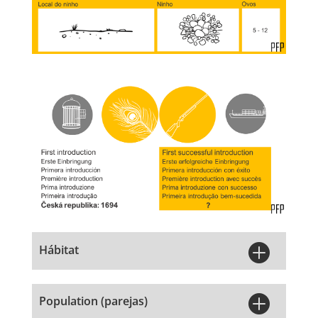

Hábitat

Population (parejas)