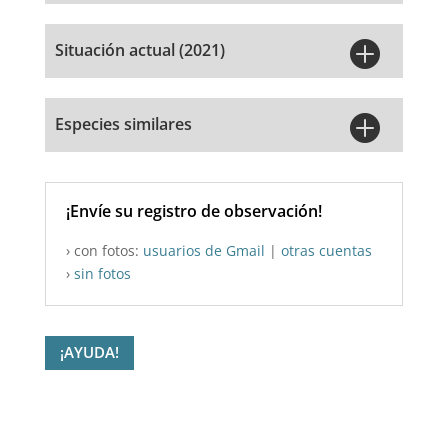

Situación actual (2021)

Especies similares
¡Envíe su registro de observación!
› con fotos:
usuarios de Gmail
|
otras cuentas
›
sin fotos
¡AYUDA!