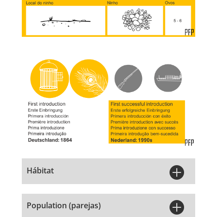

Hábitat

Population (parejas)