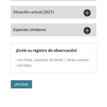

Situación actual (2021)

Especies similares
¡Envíe su registro de observación!
› con fotos:
usuarios de Gmail
|
otras cuentas
›
sin fotos
¡AYUDA!