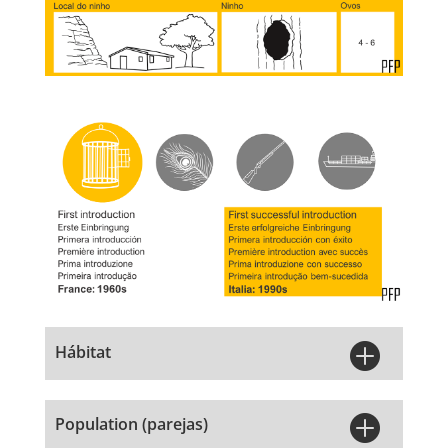

Hábitat

Population (parejas)