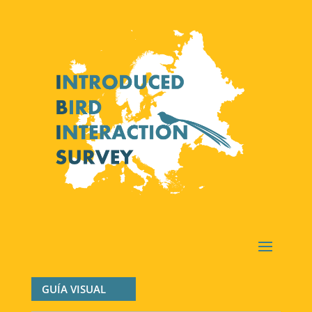
GUÍA VISUAL