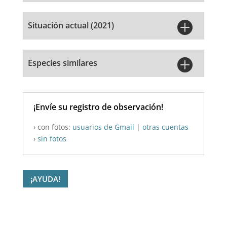

Situación actual (2021)

Especies similares
¡Envíe su registro de observación!
› con fotos:
usuarios de Gmail
|
otras cuentas
›
sin fotos
¡AYUDA!