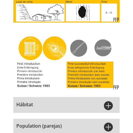

Hábitat

Population (parejas)