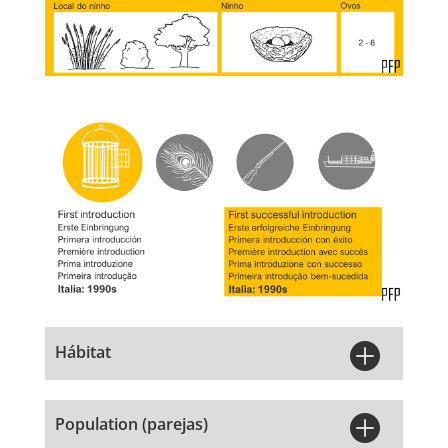

Hábitat

Population (parejas)