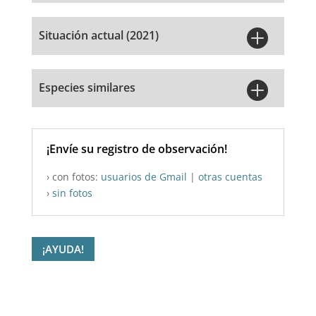

Situación actual (2021)

Especies similares
¡Envíe su registro de observación!
› con fotos:
usuarios de Gmail
|
otras cuentas
›
sin fotos
¡AYUDA!