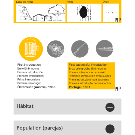

Hábitat

Population (parejas)