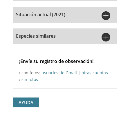

Situación actual (2021)

Especies similares
¡Envíe su registro de observación!
› con fotos:
usuarios de Gmail
|
otras cuentas
›
sin fotos
¡AYUDA!