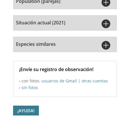

Population (parejas)

Situación actual (2021)

Especies similares
¡Envíe su registro de observación!
› con fotos:
usuarios de Gmail
|
otras cuentas
›
sin fotos
¡AYUDA!