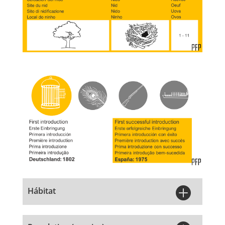

Hábitat