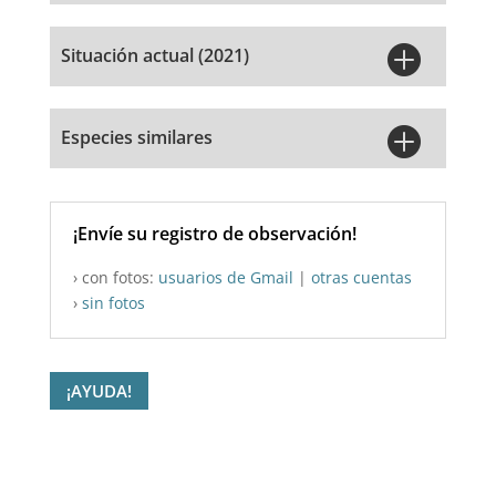

Situación actual (2021)

Especies similares
¡Envíe su registro de observación!
› con fotos:
usuarios de Gmail
|
otras cuentas
›
sin fotos
¡AYUDA!