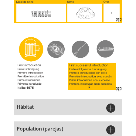

Hábitat

Population (parejas)