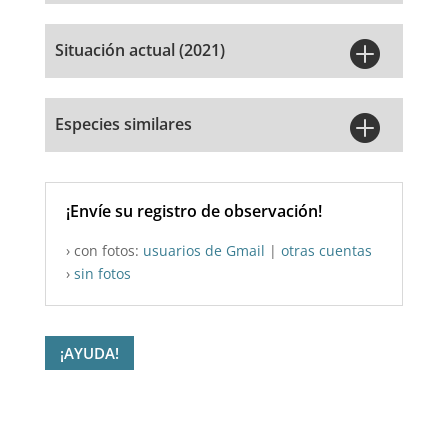

Situación actual (2021)

Especies similares
¡Envíe su registro de observación!
› con fotos:
usuarios de Gmail
|
otras cuentas
›
sin fotos
¡AYUDA!