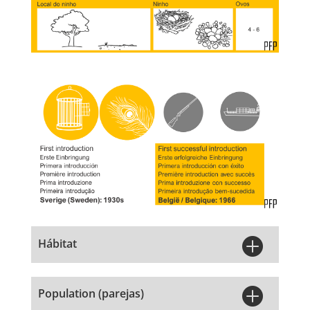

Hábitat

Population (parejas)