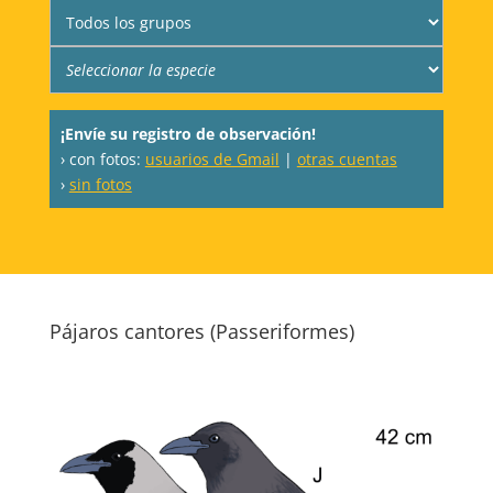
¡Envíe su registro de observación!
› con fotos:
usuarios de Gmail
|
otras cuentas
›
sin fotos
Pájaros cantores (Passeriformes)