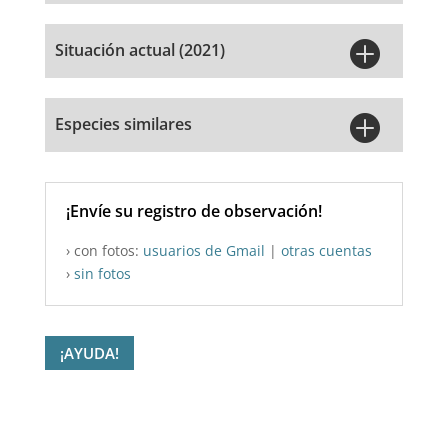

Situación actual (2021)

Especies similares
¡Envíe su registro de observación!
› con fotos:
usuarios de Gmail
|
otras cuentas
›
sin fotos
¡AYUDA!