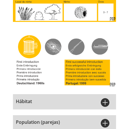

Hábitat

Population (parejas)