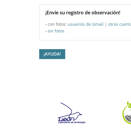
¡Envíe su registro de observación!
› con fotos:
usuarios de Gmail
|
otras cuent
›
sin fotos
¡AYUDA!