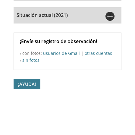

Situación actual (2021)
¡Envíe su registro de observación!
› con fotos:
usuarios de Gmail
|
otras cuentas
›
sin fotos
¡AYUDA!