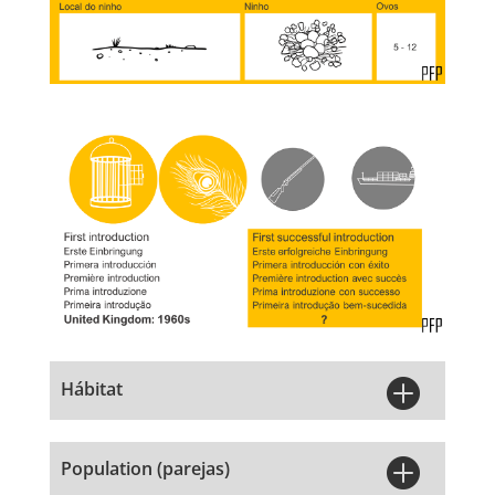

Hábitat

Population (parejas)