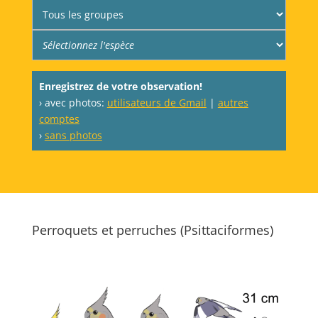
Enregistrez de votre observation!
› avec photos:
utilisateurs de Gmail
|
autres
comptes
›
sans photos
Perroquets et perruches (Psittaciformes)