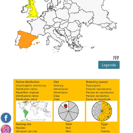
Legende