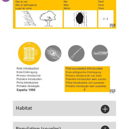

Habitat
Population (couples)