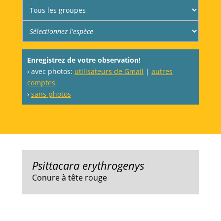
Enregistrez de votre observation!
› avec photos:
utilisateurs de Gmail
|
autres
comptes
›
sans photos
Psittacara erythrogenys
Conure à tête rouge