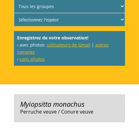
Enregistrez de votre observation!
› avec photos:
utilisateurs de Gmail
|
autres
comptes
›
sans photos
Myiopsitta monachus
Perruche veuve / Conure veuve