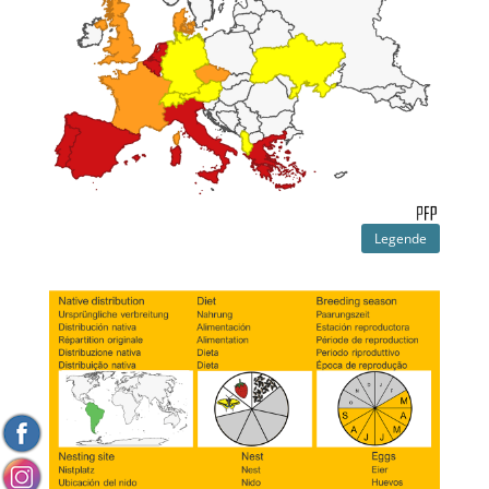
Legende