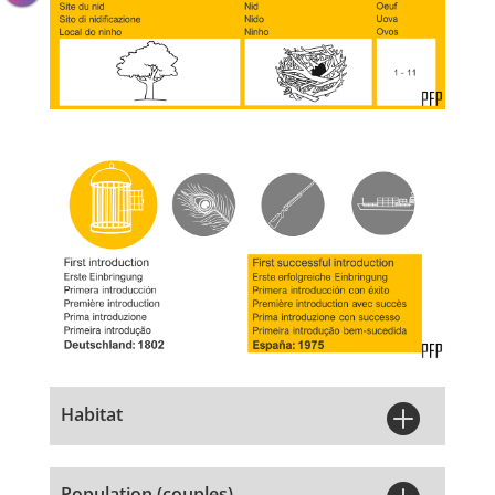

Habitat
Population (couples)