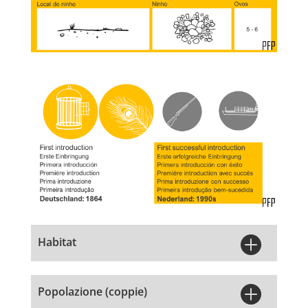

Habitat

Popolazione (coppie)