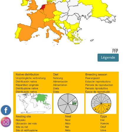
Légende