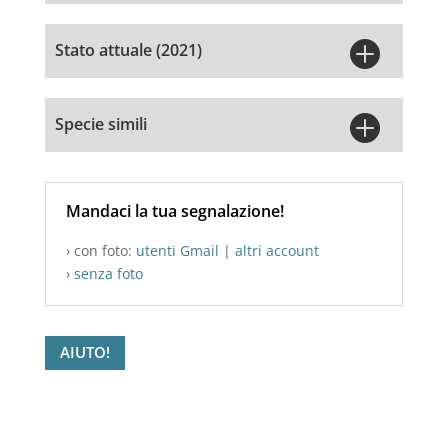

Stato attuale (2021)

Specie simili
Mandaci la tua segnalazione!
› con foto:
utenti Gmail
|
altri account
›
senza foto
AIUTO!