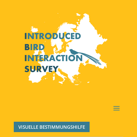
VISUELLE BESTIMMUNGSHILFE