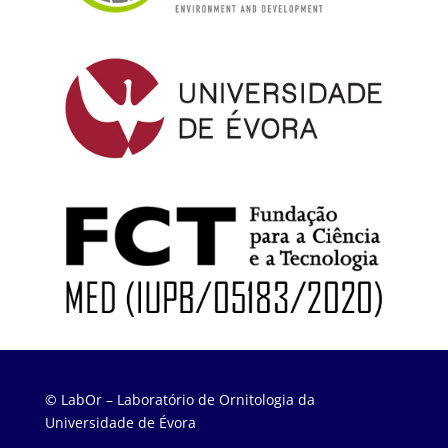
© LabOr – Laboratório de Ornitologia da
Universidade de Évora