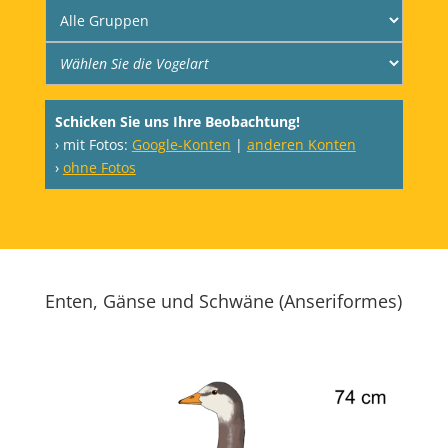
Schicken Sie uns Ihre Beobachtung!
› mit Fotos:
Google-Konten
|
anderen Konten
›
ohne Fotos
Enten, Gänse und Schwäne (Anseriformes)