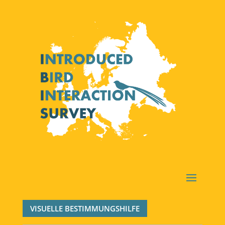
VISUELLE BESTIMMUNGSHILFE