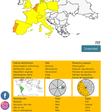
Untertitel