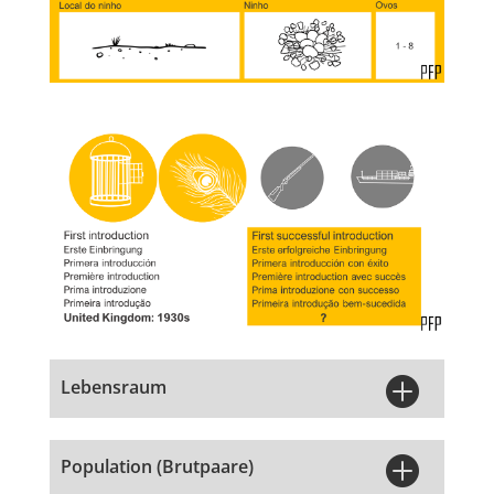

Lebensraum

Population (Brutpaare)