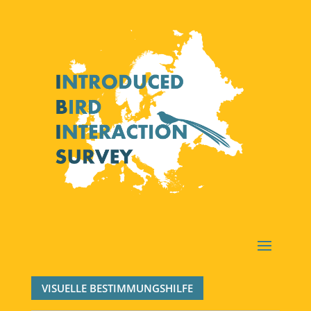
VISUELLE BESTIMMUNGSHILFE