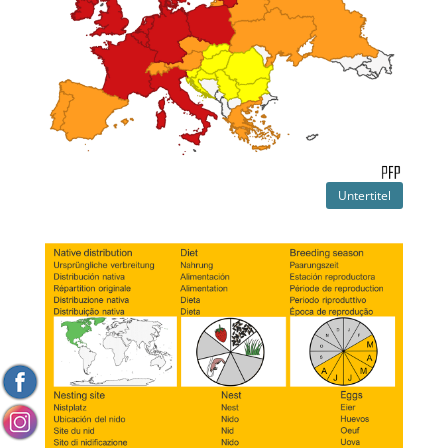
Untertitel