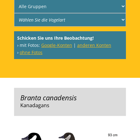
Schicken Sie uns Ihre Beobachtung!
› mit Fotos:
Google-Konten
|
anderen Konten
›
ohne Fotos
Branta canadensis
Kanadagans