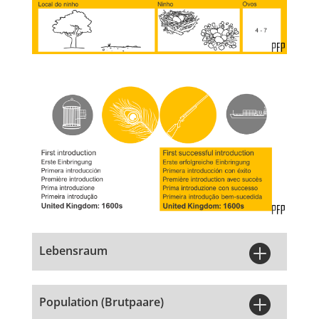

Lebensraum

Population (Brutpaare)