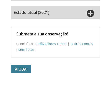

Estado atual (2021)
Submeta a sua observação!
› com fotos:
utilizadores Gmail
|
outras contas
›
sem fotos
AJUDA!