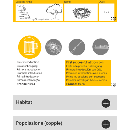

Habitat

Popolazione (coppie)