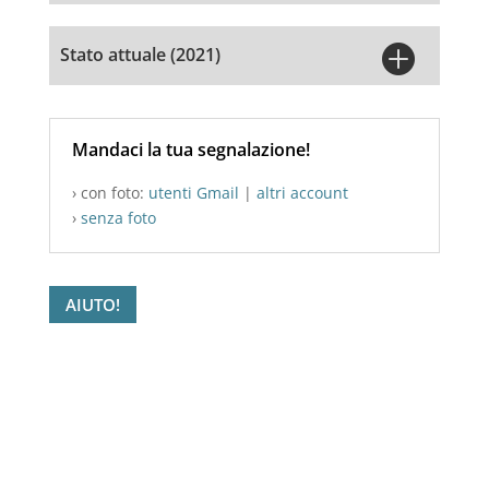

Stato attuale (2021)
Mandaci la tua segnalazione!
› con foto:
utenti Gmail
|
altri account
›
senza foto
AIUTO!