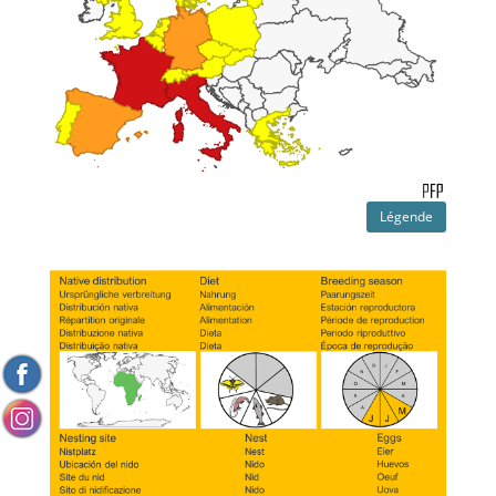
Légende