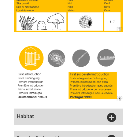

Habitat