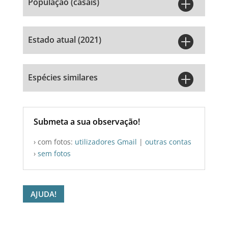

População (casais)

Estado atual (2021)

Espécies similares
Submeta a sua observação!
› com fotos:
utilizadores Gmail
|
outras contas
›
sem fotos
AJUDA!