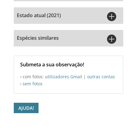

Estado atual (2021)

Espécies similares
Submeta a sua observação!
› com fotos:
utilizadores Gmail
|
outras contas
›
sem fotos
AJUDA!