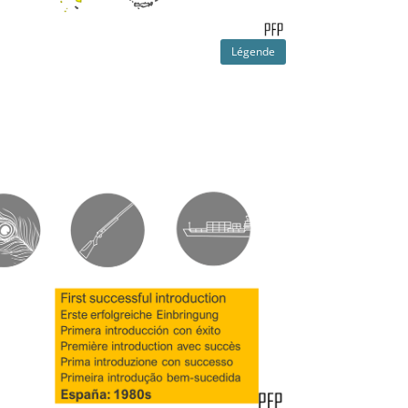
Légende