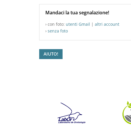
Mandaci la tua segnalazione!
› con foto:
utenti Gmail
|
altri account
›
senza foto
AIUTO!