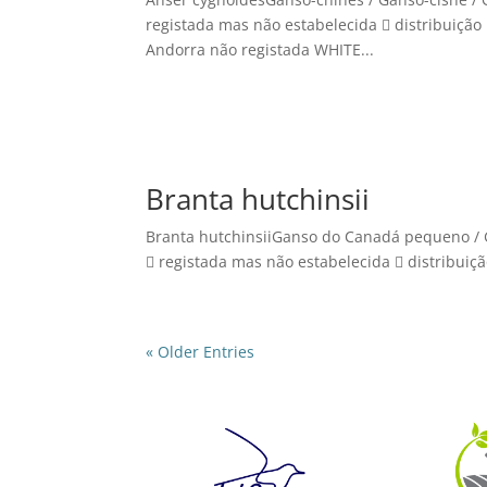
registada mas não estabelecida  distribuição 
Andorra não registada WHITE...
Branta hutchinsii
Branta hutchinsiiGanso do Canadá pequeno / 
 registada mas não estabelecida  distribuição
« Older Entries