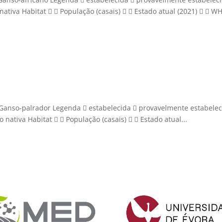
nativa Habitat   População (casais)   Estado atual (2021)   W
Ganso-palrador Legenda  estabelecida  provavelmente estabelec
 nativa Habitat   População (casais)   Estado atual...