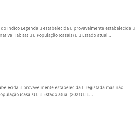
 do Índico Legenda  estabelecida  provavelmente estabelecida 
ativa Habitat   População (casais)   Estado atual...
abelecida  provavelmente estabelecida  registada mas não
opulação (casais)   Estado atual (2021)  ...