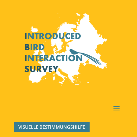
VISUELLE BESTIMMUNGSHILFE