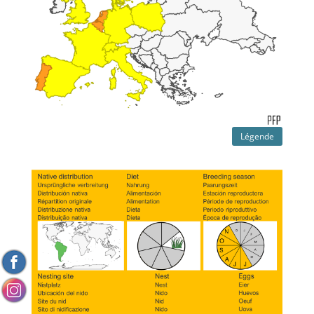
Légende