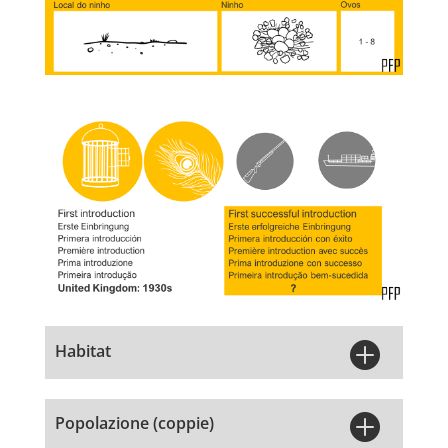

Habitat

Popolazione (coppie)