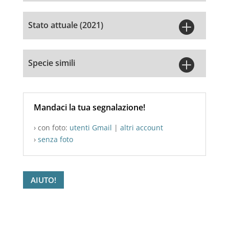

Stato attuale (2021)

Specie simili
Mandaci la tua segnalazione!
› con foto:
utenti Gmail
|
altri account
›
senza foto
AIUTO!