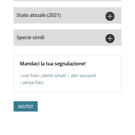

Stato attuale (2021)

Specie simili
Mandaci la tua segnalazione!
› con foto:
utenti Gmail
|
altri account
›
senza foto
AIUTO!