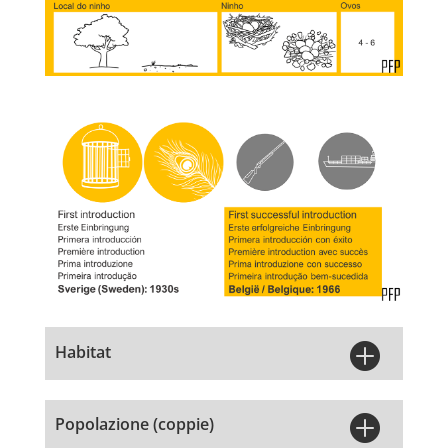

Habitat

Popolazione (coppie)