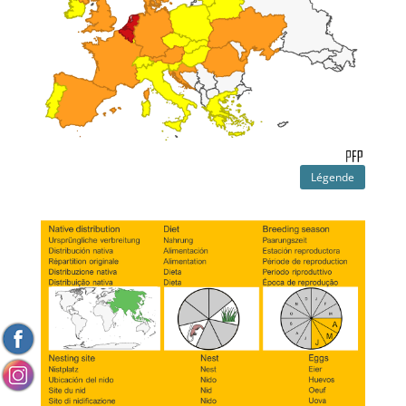
Légende