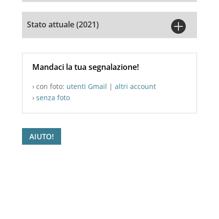

Stato attuale (2021)
Mandaci la tua segnalazione!
› con foto:
utenti Gmail
|
altri account
›
senza foto
AIUTO!