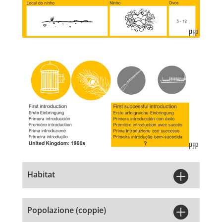

Habitat

Popolazione (coppie)