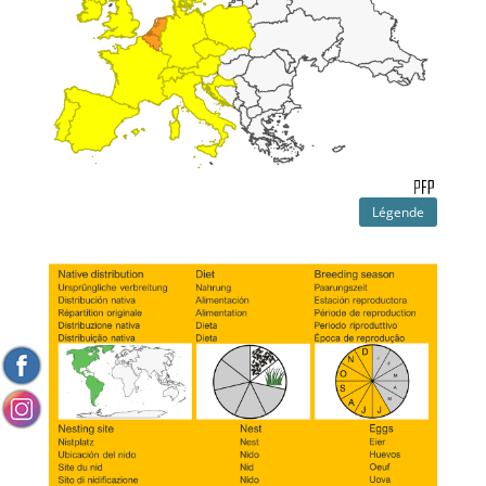
Légende