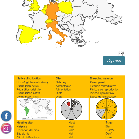
Légende