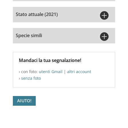

Stato attuale (2021)

Specie simili
Mandaci la tua segnalazione!
› con foto:
utenti Gmail
|
altri account
›
senza foto
AIUTO!