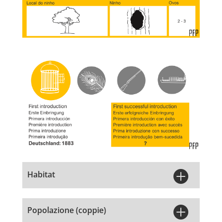

Habitat

Popolazione (coppie)