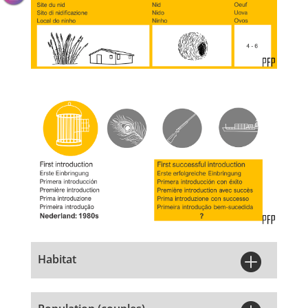

Habitat