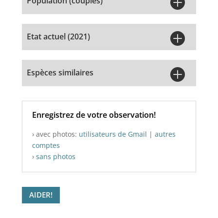

Population (couples)

Etat actuel (2021)

Espèces similaires
Enregistrez de votre observation!
› avec photos:
utilisateurs de Gmail
|
autres
comptes
›
sans photos
AIDER!