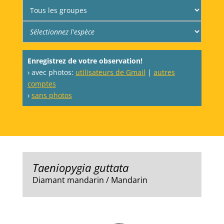
Enregistrez de votre observation!
› avec photos:
utilisateurs de Gmail
|
autres
comptes
›
sans photos
Taeniopygia guttata
Diamant mandarin / Mandarin