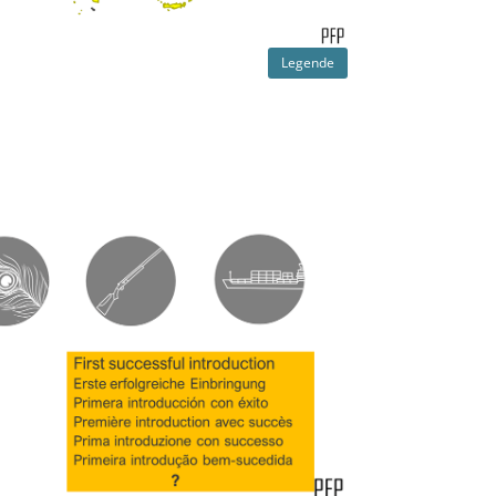
Legende