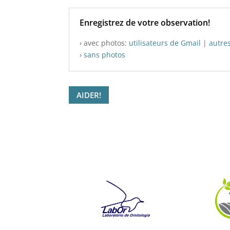
Enregistrez de votre observation!
› avec photos:
utilisateurs de Gmail
|
autre
›
sans photos
AIDER!