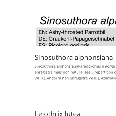
Sinosuthora alphonsiana
Sinosuthora alphonsianaParadoxornis à gorge 
enregistré mais non naturalisée  répartition or
WHITE Andorra non enregistré WHITE Azərbayc
Leiothrix lutea