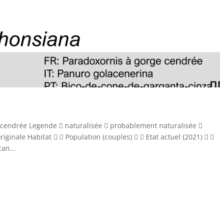
cendrée Legende  naturalisée  probablement naturalisée 
iginale Habitat   Population (couples)   Etat actuel (2021)  
an...