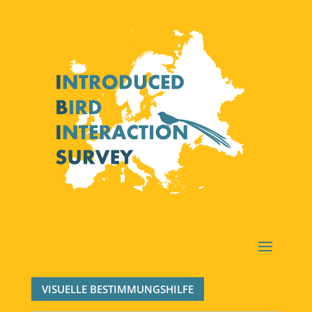
VISUELLE BESTIMMUNGSHILFE