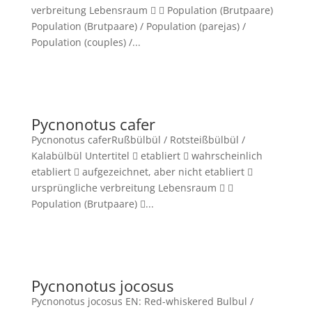
verbreitung Lebensraum   Population (Brutpaare)
Population (Brutpaare) / Population (parejas) /
Population (couples) /...
Pycnonotus cafer
Pycnonotus caferRußbülbül / Rotsteißbülbül /
Kalabülbül Untertitel  etabliert  wahrscheinlich
etabliert  aufgezeichnet, aber nicht etabliert 
ursprüngliche verbreitung Lebensraum  
Population (Brutpaare) ...
Pycnonotus jocosus
Pycnonotus jocosus EN: Red-whiskered Bulbul /