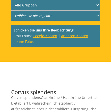
Schicken Sie uns Ihre Beobachtung!
› mit Fotos:
Google-Konten
|
anderen Konten
›
ohne Fotos
Corvus splendens
Corvus splendensGlanzkrähe / Hauskrähe Untertitel
 etabliert  wahrscheinlich etabliert 
aufgezeichnet, aber nicht etabliert  ursprüngliche