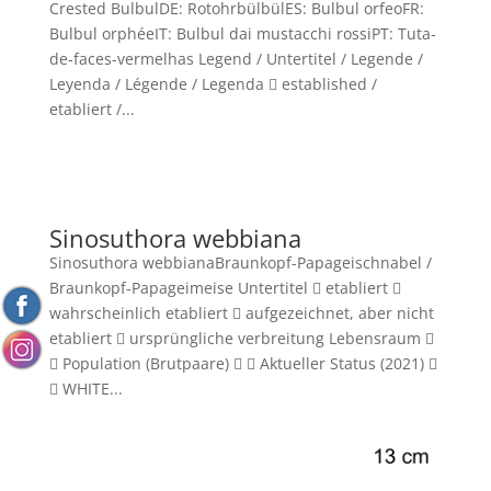
Crested BulbulDE: RotohrbülbülES: Bulbul orfeoFR:
Bulbul orphéeIT: Bulbul dai mustacchi rossiPT: Tuta-
de-faces-vermelhas Legend / Untertitel / Legende /
Leyenda / Légende / Legenda  established /
etabliert /...
Sinosuthora webbiana
Sinosuthora webbianaBraunkopf-Papageischnabel /
Braunkopf-Papageimeise Untertitel  etabliert 
wahrscheinlich etabliert  aufgezeichnet, aber nicht
etabliert  ursprüngliche verbreitung Lebensraum 
 Population (Brutpaare)   Aktueller Status (2021) 
 WHITE...