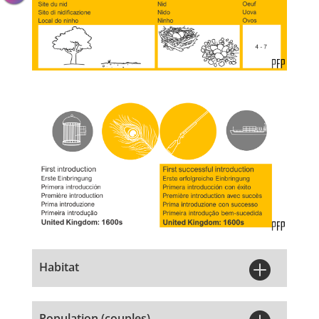

Habitat
Population (couples)