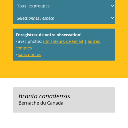
Enregistrez de votre observation!
› avec photos:
utilisateurs de Gmail
|
autres
comptes
›
sans photos
Branta canadensis
Bernache du Canada