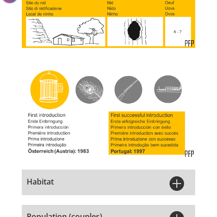

Habitat
Population (couples)