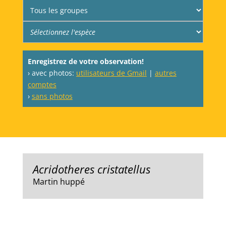
Enregistrez de votre observation!
› avec photos:
utilisateurs de Gmail
|
autres
comptes
›
sans photos
Acridotheres cristatellus
Martin huppé