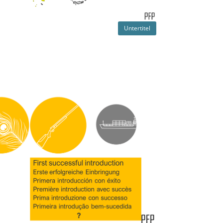
Untertitel