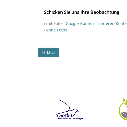
Schicken Sie uns Ihre Beobachtung!
› mit Fotos:
Google-Konten
|
anderen Kont
›
ohne Fotos
HILFE!