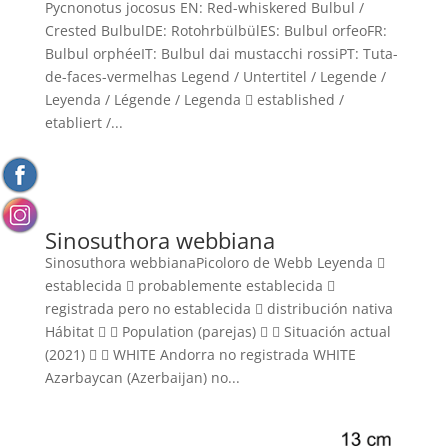
Pycnonotus jocosus EN: Red-whiskered Bulbul /
Crested BulbulDE: RotohrbülbülES: Bulbul orfeoFR:
Bulbul orphéeIT: Bulbul dai mustacchi rossiPT: Tuta-
de-faces-vermelhas Legend / Untertitel / Legende /
Leyenda / Légende / Legenda  established /
etabliert /...
Sinosuthora webbiana
Sinosuthora webbianaPicoloro de Webb Leyenda 
establecida  probablemente establecida 
registrada pero no establecida  distribución nativa
Hábitat   Population (parejas)   Situación actual
(2021)   WHITE Andorra no registrada WHITE
Azərbaycan (Azerbaijan) no...