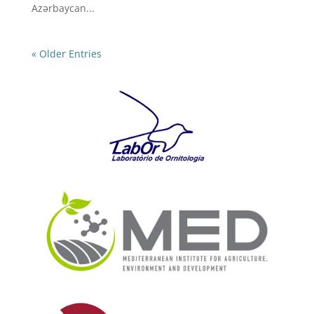
Azərbaycan...
« Older Entries