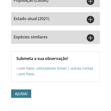

População (casais)

Estado atual (2021)

Espécies similares
Submeta a sua observação!
› com fotos:
utilizadores Gmail
|
outras contas
›
sem fotos
AJUDA!