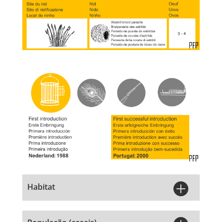

Habitat