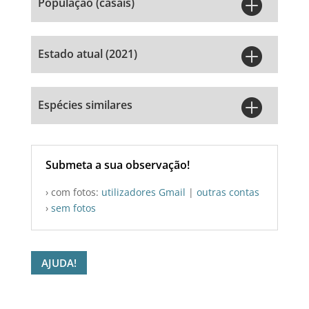

População (casais)

Estado atual (2021)

Espécies similares
Submeta a sua observação!
› com fotos:
utilizadores Gmail
|
outras contas
›
sem fotos
AJUDA!