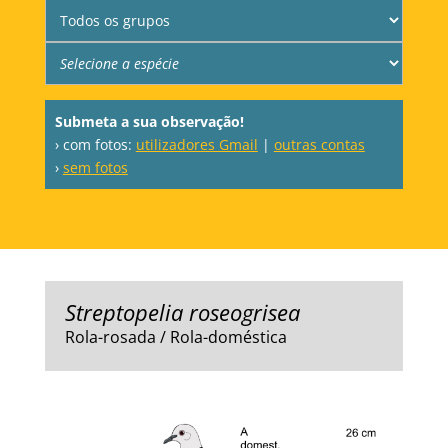
Submeta a sua observação!
› com fotos:
utilizadores Gmail
|
outras contas
›
sem fotos
Streptopelia roseogrisea
Rola-rosada / Rola-doméstica