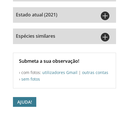

Estado atual (2021)

Espécies similares
Submeta a sua observação!
› com fotos:
utilizadores Gmail
|
outras contas
›
sem fotos
AJUDA!