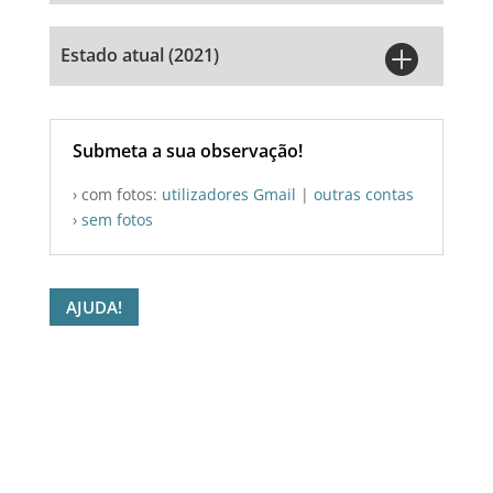

Estado atual (2021)
Submeta a sua observação!
› com fotos:
utilizadores Gmail
|
outras contas
›
sem fotos
AJUDA!