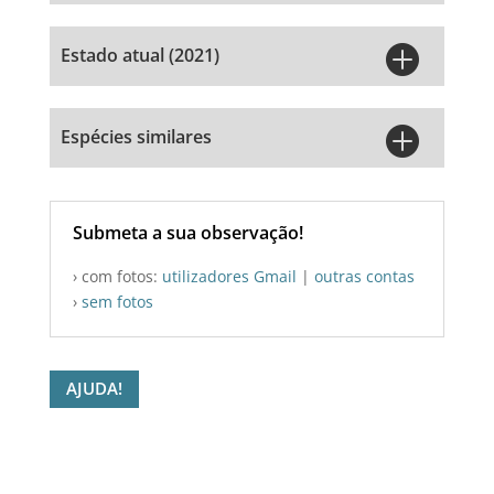

Estado atual (2021)

Espécies similares
Submeta a sua observação!
› com fotos:
utilizadores Gmail
|
outras contas
›
sem fotos
AJUDA!