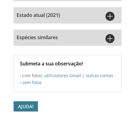

Estado atual (2021)

Espécies similares
Submeta a sua observação!
› com fotos:
utilizadores Gmail
|
outras contas
›
sem fotos
AJUDA!