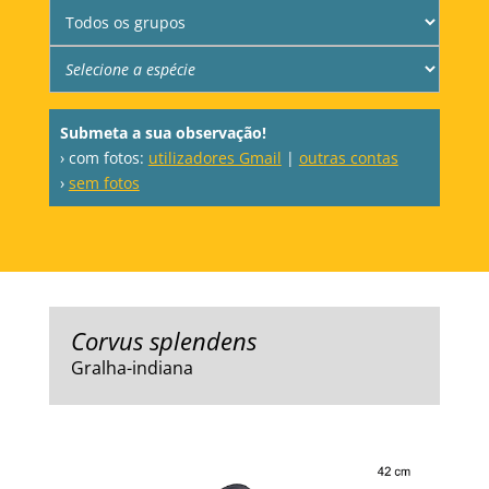
Submeta a sua observação!
› com fotos:
utilizadores Gmail
|
outras contas
›
sem fotos
Corvus splendens
Gralha-indiana