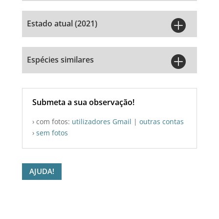

Estado atual (2021)

Espécies similares
Submeta a sua observação!
› com fotos:
utilizadores Gmail
|
outras contas
›
sem fotos
AJUDA!