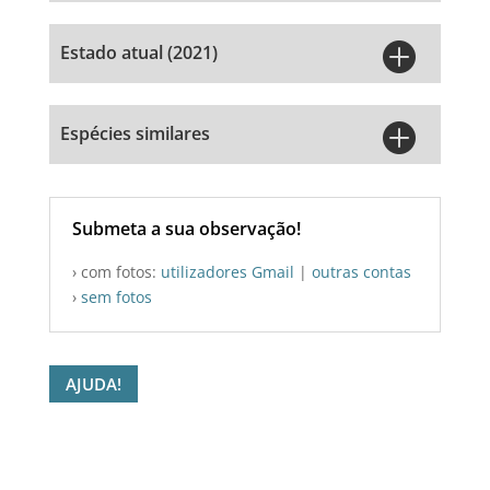

Estado atual (2021)

Espécies similares
Submeta a sua observação!
› com fotos:
utilizadores Gmail
|
outras contas
›
sem fotos
AJUDA!