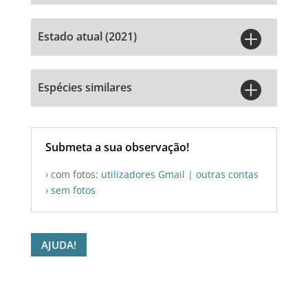

Estado atual (2021)

Espécies similares
Submeta a sua observação!
› com fotos:
utilizadores Gmail
|
outras contas
›
sem fotos
AJUDA!